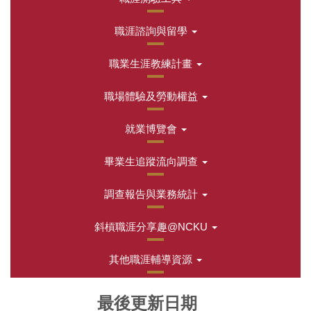
職涯諮詢與留學
職業生涯教練計畫
職場體驗及勞動權益
就業博覽會
畢業生追蹤流向調查
調查報告與業務統計
斜槓職涯分享趣@NCKU
其他職涯輔導資源
最後更新日期