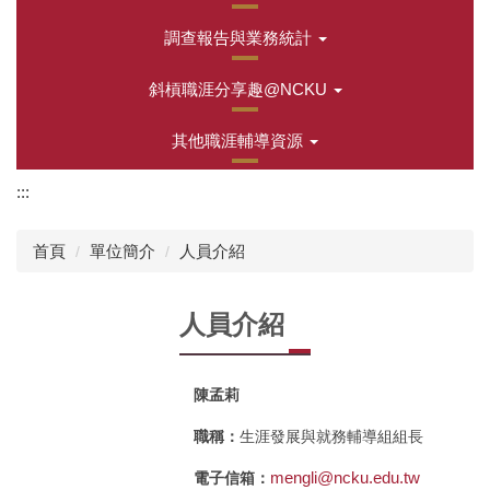
調查報告與業務統計
斜槓職涯分享趣@NCKU
其他職涯輔導資源
:::
首頁
單位簡介
人員介紹
人員介紹
陳孟莉
職稱：
生涯發展與就務輔導組組長
mengli@ncku.edu.tw
電子信箱：