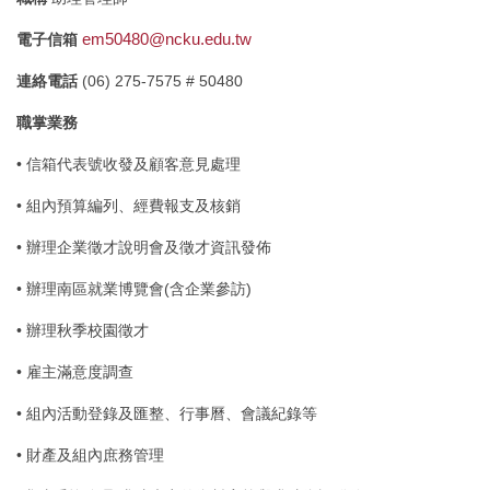
em50480@ncku.edu.tw
電子信箱
連絡電話
(06) 275-7575 # 50480
職掌業務
• 信箱代表號收發及顧客意見處理
• 組內預算編列、經費報支及核銷
• 辦理企業徵才說明會及徵才資訊發佈
• 辦理南區就業博覽會(含企業參訪)
• 辦理秋季校園徵才
• 雇主滿意度調查
• 組內活動登錄及匯整、行事曆、會議紀錄等
• 財產及組內庶務管理