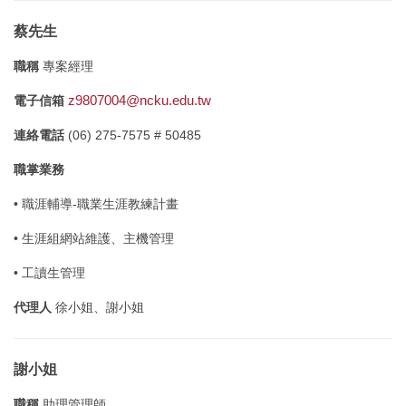
蔡先生
職稱
專案經理
z9807004@ncku.edu.tw
電子信箱
連絡電話
(06) 275-7575 # 50485
職掌業務
• 職涯輔導-職業生涯教練計畫
• 生涯組網站維護、主機管理
• 工讀生管理
代理人
徐小姐、謝小姐
謝小姐
職稱
助理管理師