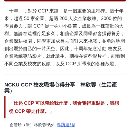
「十年」，對於 CCP 來說，是一個重要的里程碑。這十年
來，超過 50 家企業、超過 200 人次企業教練、2000 位的
學員參與，讓 CCP 從一株小小樹苗，成長為一棵茁壯的大
樹。無論在這裡佇足多久，相信企業及同學都會獲得養分，
企業深耕校園，同學更加成長去面對未來挑戰，並勇敢地開
創出屬於自己的一片天空。因此，十周年紀念活動-校友及
企業教練專訪影片，就此誕生。期待在這些影片裡，能看到
不同企業及校友的反饋，以及 CCP 所帶來的各種啟發。
NCKU CCP 校友職場心得分享—林欣蓉（生活產
業）
「比起 CCP 可以帶給我什麼，我會覺得重點是，我想
從 CCP 帶走什麼。」
[專訪連結]
— 企管所（畢）林欣蓉學姊