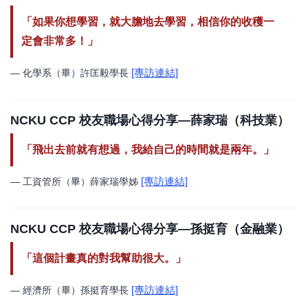
「如果你想學習，就大膽地去學習，相信你的收穫一
定會非常多！」
[專訪連結]
— 化學系（畢）許匡毅學長
NCKU CCP 校友職場心得分享—薛家瑞（科技業）
「飛出去前就有想過，我給自己的時間就是兩年。」
[專訪連結]
— 工資管所（畢）薛家瑞學姊
NCKU CCP 校友職場心得分享—孫挺育（金融業）
「這個計畫真的對我幫助很大。」
[專訪連結]
— 經濟所（畢）孫挺育學長