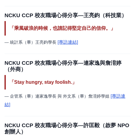
NCKU CCP 校友職場心得分享—王亮鈞（科技業）
「乘風破浪的時候，也請記得堅定自己的信仰。」
[專訪連結]
— 統計系（畢）王亮鈞學長
NCKU CCP 校友職場心得分享—連家逸與詹淯婷
（外商）
「Stay hungry, stay foolish.」
[專訪連
— 企管系（畢）連家逸學長 與 外文系（畢）詹淯婷學姐
結]
NCKU CCP 校友職場心得分享—許匡毅（啟夢 NPO
創辦人）