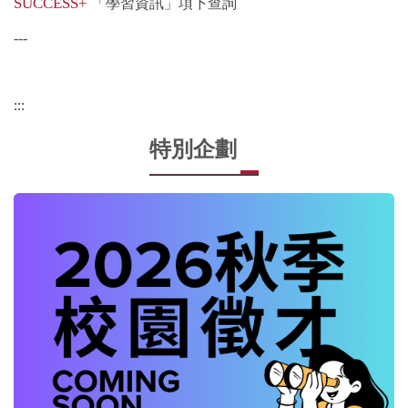
SUCCESS+
「學習資訊」項下查詢
---
:::
特別企劃