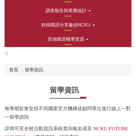
調查報告與業務統計
斜槓職涯分享趣@NCKU
其他職涯輔導資源
:::
首頁
留學資訊
留學資訊
每學期皆會安排不同國家官方機構或顧問單位進行線上一對
一留學諮詢
NCKU FUTURE
詳情可至全校活動資訊系統查詢報名或至