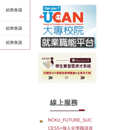
組務會議
組務會議
組務會議
線上服務
NCKU_FUTURE_SUC
CESS+個人化學職涯規