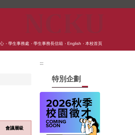
心
學生事務處
學生事務長信箱
English
本校首頁
:::
特別企劃
會議層級